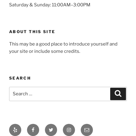
Saturday & Sunday: 11:00AM–3:00PM
ABOUT THIS SITE
This may be a good place to introduce yourself and
your site or include some credits.
SEARCH
Search
Search
for:
Yelp
Facebook
Twitter
Instagram
Email