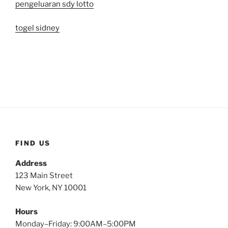
pengeluaran sdy lotto
togel sidney
FIND US
Address
123 Main Street
New York, NY 10001
Hours
Monday–Friday: 9:00AM–5:00PM