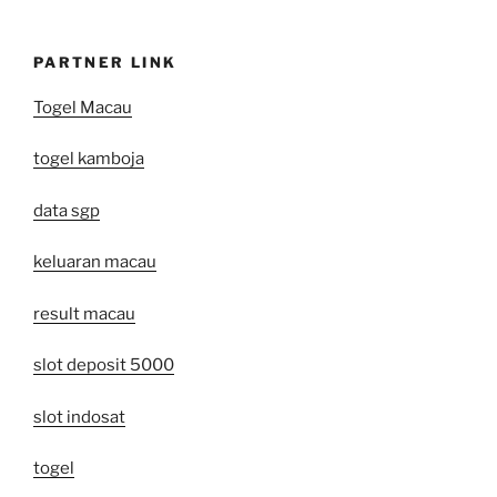
PARTNER LINK
Togel Macau
togel kamboja
data sgp
keluaran macau
result macau
slot deposit 5000
slot indosat
togel