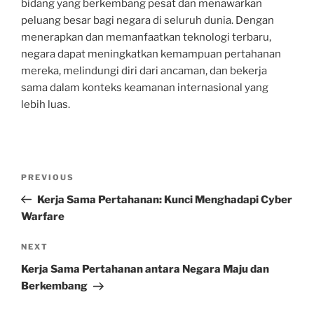
bidang yang berkembang pesat dan menawarkan
peluang besar bagi negara di seluruh dunia. Dengan
menerapkan dan memanfaatkan teknologi terbaru,
negara dapat meningkatkan kemampuan pertahanan
mereka, melindungi diri dari ancaman, dan bekerja
sama dalam konteks keamanan internasional yang
lebih luas.
Post
Previous
PREVIOUS
navigation
Post
Kerja Sama Pertahanan: Kunci Menghadapi Cyber
Warfare
Next
NEXT
Post
Kerja Sama Pertahanan antara Negara Maju dan
Berkembang