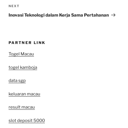
Next
NEXT
Post
Inovasi Teknologi dalam Kerja Sama Pertahanan
PARTNER LINK
Togel Macau
togel kamboja
data sgp
keluaran macau
result macau
slot deposit 5000