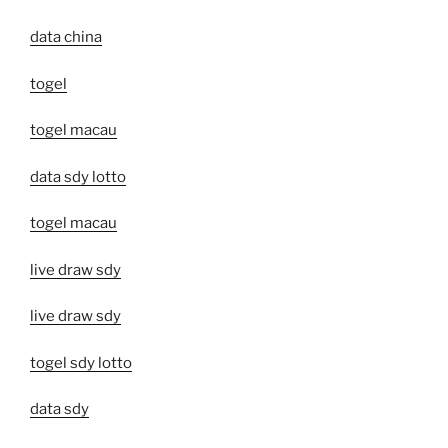
data china
togel
togel macau
data sdy lotto
togel macau
live draw sdy
live draw sdy
togel sdy lotto
data sdy