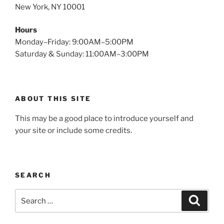
New York, NY 10001
Hours
Monday–Friday: 9:00AM–5:00PM
Saturday & Sunday: 11:00AM–3:00PM
ABOUT THIS SITE
This may be a good place to introduce yourself and
your site or include some credits.
SEARCH
Search
Search
for: