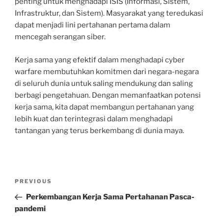
penting untuk menghadapi ISIS (Informasi, Sistem,
Infrastruktur, dan Sistem). Masyarakat yang teredukasi
dapat menjadi lini pertahanan pertama dalam
mencegah serangan siber.
Kerja sama yang efektif dalam menghadapi cyber
warfare membutuhkan komitmen dari negara-negara
di seluruh dunia untuk saling mendukung dan saling
berbagi pengetahuan. Dengan memanfaatkan potensi
kerja sama, kita dapat membangun pertahanan yang
lebih kuat dan terintegrasi dalam menghadapi
tantangan yang terus berkembang di dunia maya.
Post
Previous
PREVIOUS
navigation
Post
Perkembangan Kerja Sama Pertahanan Pasca-
pandemi